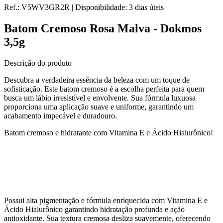
Ref.:
V5WV3GR2R
|
Disponibilidade:
3 dias úteis
Batom Cremoso Rosa Malva - Dokmos
3,5g
Descrição do produto
Descubra a verdadeira essência da beleza com um toque de
sofisticação. Este batom cremoso é a escolha perfeita para quem
busca um lábio irresistível e envolvente. Sua fórmula luxuosa
proporciona uma aplicação suave e uniforme, garantindo um
acabamento impecável e duradouro.
Batom cremoso e hidratante com Vitamina E e Ácido Hialurônico!
Possui alta pigmentação e fórmula enriquecida com Vitamina E e
Ácido Hialurônico garantindo hidratação profunda e ação
antioxidante. Sua textura cremosa desliza suavemente, oferecendo