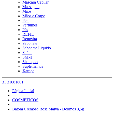
Mascara Capilar
Massagem
Mãos
Mãos e Corpo
Pele
Perfumes
Pés
REFIL
Renovita
Sabonete
Sabonete Liquido
Saúde
Shake
Shampoo
Suplementos
Xarope
31 31681801
Página Inicial
COSMETICOS
Batom Cremoso Rosa Malva - Dokmos 3,5g