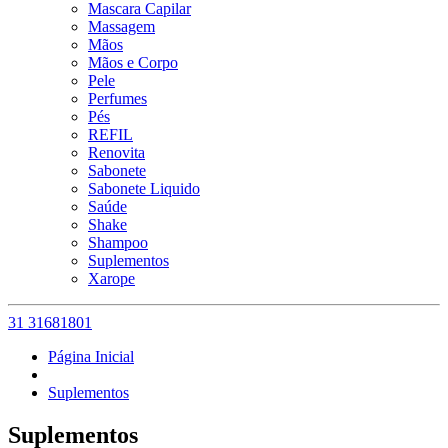
Mascara Capilar
Massagem
Mãos
Mãos e Corpo
Pele
Perfumes
Pés
REFIL
Renovita
Sabonete
Sabonete Liquido
Saúde
Shake
Shampoo
Suplementos
Xarope
31 31681801
Página Inicial
Suplementos
Suplementos