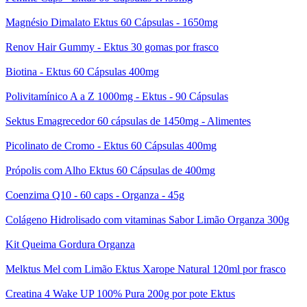
Magnésio Dimalato Ektus 60 Cápsulas - 1650mg
Renov Hair Gummy - Ektus 30 gomas por frasco
Biotina - Ektus 60 Cápsulas 400mg
Polivitamínico A a Z 1000mg - Ektus - 90 Cápsulas
Sektus Emagrecedor 60 cápsulas de 1450mg - Alimentes
Picolinato de Cromo - Ektus 60 Cápsulas 400mg
Própolis com Alho Ektus 60 Cápsulas de 400mg
Coenzima Q10 - 60 caps - Organza - 45g
Colágeno Hidrolisado com vitaminas Sabor Limão Organza 300g
Kit Queima Gordura Organza
Melktus Mel com Limão Ektus Xarope Natural 120ml por frasco
Creatina 4 Wake UP 100% Pura 200g por pote Ektus