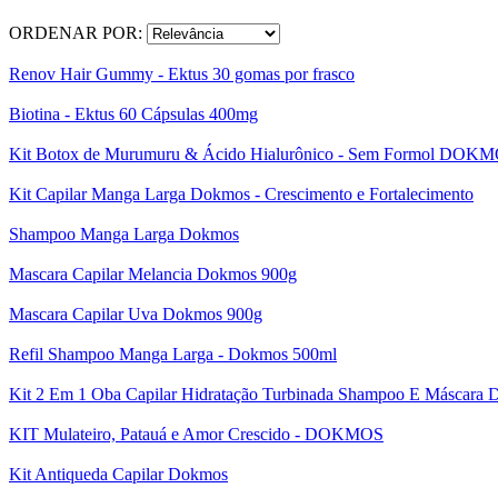
ORDENAR POR:
Renov Hair Gummy - Ektus 30 gomas por frasco
Biotina - Ektus 60 Cápsulas 400mg
Kit Botox de Murumuru & Ácido Hialurônico - Sem Formol DOK
Kit Capilar Manga Larga Dokmos - Crescimento e Fortalecimento
Shampoo Manga Larga Dokmos
Mascara Capilar Melancia Dokmos 900g
Mascara Capilar Uva Dokmos 900g
Refil Shampoo Manga Larga - Dokmos 500ml
Kit 2 Em 1 Oba Capilar Hidratação Turbinada Shampoo E Máscara
KIT Mulateiro, Patauá e Amor Crescido - DOKMOS
Kit Antiqueda Capilar Dokmos