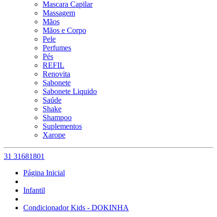
Mascara Capilar
Massagem
Mãos
Mãos e Corpo
Pele
Perfumes
Pés
REFIL
Renovita
Sabonete
Sabonete Liquido
Saúde
Shake
Shampoo
Suplementos
Xarope
31 31681801
Página Inicial
Infantil
Condicionador Kids - DOKINHA