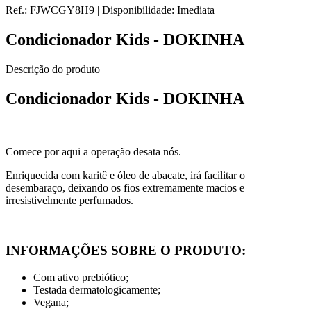
Ref.:
FJWCGY8H9
|
Disponibilidade:
Imediata
Condicionador Kids - DOKINHA
Descrição do produto
Condicionador Kids - DOKINHA
Comece por aqui a operação desata nós.
Enriquecida com karitê e óleo de abacate, irá facilitar o
desembaraço, deixando os fios extremamente macios e
irresistivelmente perfumados.
INFORMAÇÕES SOBRE O PRODUTO:
Com ativo prebiótico;
Testada dermatologicamente;
Vegana;