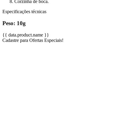
Corzinha de boca.
Especificações técnicas
Peso:
10g
{{ data.product.name }}
Cadastre para Ofertas Especiais!