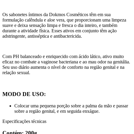
Os sabonetes íntimos da Dokmos Cosméticos têm em sua
formulação calêndula e aloe vera, que proporcionam uma limpeza
suave e deixa sensação limpa e fresca o dia inteiro, e também
durante a atividade física. Esses ativos em conjunto têm ação
adstringente, antisséptica e antibactericida.
Com PH balanceado e enriquecido com ácido lático, ativo muito
eficaz no combate a vaginose bacteriana e ao mau odor na genitália.
Seu uso diário aumenta o nível de conforto na região genital e na
relação sexual.
MODO DE USO:
Colocar uma pequena porção sobre a palma da mão e passar
sobre a região genital, e em seguida enxágue.
Especificações técnicas
Contém:
200g