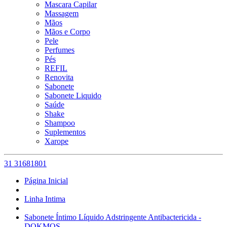
Mascara Capilar
Massagem
Mãos
Mãos e Corpo
Pele
Perfumes
Pés
REFIL
Renovita
Sabonete
Sabonete Liquido
Saúde
Shake
Shampoo
Suplementos
Xarope
31 31681801
Página Inicial
Linha Intima
Sabonete Íntimo Líquido Adstringente Antibactericida -
DOKMOS